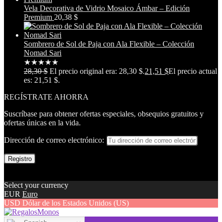
Vela Decorativa de Vidrio Mosaico Ámbar – Edición
Premium
20,38
$
Sombrero de Sol de Paja con Ala Flexible – Colección
Nomad Sari
★
★
★
★
★
28,30
$
El precio original era: 28,30 $.
21,51
$
El precio actual
es: 21,51 $.
REGÍSTRATE AHORRA
Suscríbase para obtener ofertas especiales, obsequios gratuitos y
ofertas únicas en la vida.
Dirección de correo electrónico:
Select your currency
EUR
Euro
USD
Dólar de los Estados Unidos (US)