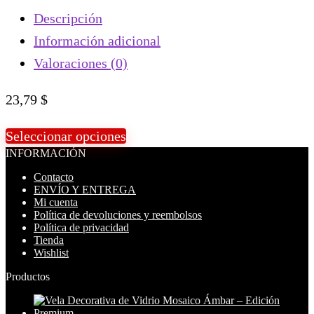
Descripción
Información adicional
Valoraciones (0)
23,79
$
Seleccionar opciones
INFORMACIÓN
Contacto
ENVÍO Y ENTREGA
Mi cuenta
Política de devoluciones y reembolsos
Política de privacidad
Tienda
Wishlist
Productos