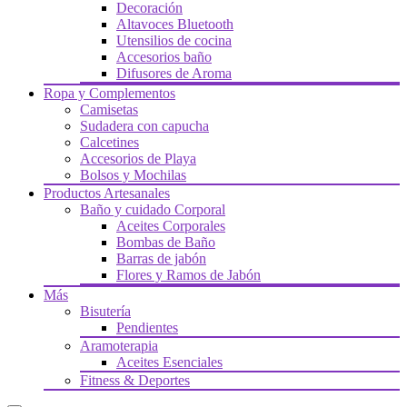
Decoración
Altavoces Bluetooth
Utensilios de cocina
Accesorios baño
Difusores de Aroma
Ropa y Complementos
Camisetas
Sudadera con capucha
Calcetines
Accesorios de Playa
Bolsos y Mochilas
Productos Artesanales
Baño y cuidado Corporal
Aceites Corporales
Bombas de Baño
Barras de jabón
Flores y Ramos de Jabón
Más
Bisutería
Pendientes
Aramoterapia
Aceites Esenciales
Fitness & Deportes