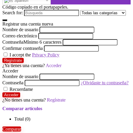
Spanish
Código copiado en el portapapeles.
Search for:
Registrar una cuenta nueva
Nombre de usuario
Correo electrónico
Contraseña
Mínimo 6 caracteres
Confirmar contraseña
I accept the
Privacy Policy
Regístrate
¿Ya tienes una cuenta?
Acceder
Acceder
Nombre de usuario
Contraseña
¿Olvidaste tu contraseña?
Recuerdame
Acceder
¿No tienes una cuenta?
Regístrate
Comparar artículos
Total (
0
)
Comparar