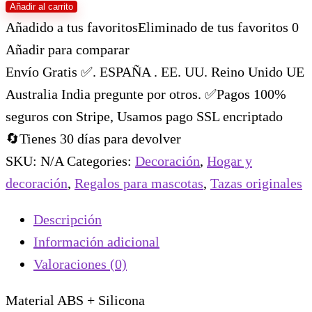
Añadir al carrito
Añadido a tus favoritos
Eliminado de tus favoritos
0
Añadir para comparar
Envío Gratis ✅. ESPAÑA . EE. UU. Reino Unido UE
Australia India pregunte por otros. ✅Pagos 100%
seguros con Stripe, Usamos pago SSL encriptado
🔄Tienes 30 días para devolver
SKU:
N/A
Categories:
Decoración
,
Hogar y
decoración
,
Regalos para mascotas
,
Tazas originales
Descripción
Información adicional
Valoraciones (0)
Material ABS + Silicona