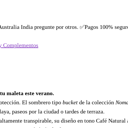
stralia India pregunte por otros. ✅Pagos 100% segur
y Complementos
tu maleta este verano.
rotección. El sombrero tipo
bucket
de la colección
Noma
laya, paseos por la ciudad o tardes de terraza.
altamente transpirable, su diseño en tono Café Natural 