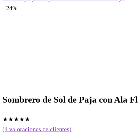
- 24%
Sombrero de Sol de Paja con Ala F
★
★
★
★
★
(
4
valoraciones de clientes)