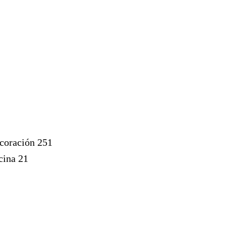
ecoración
251
ocina
21