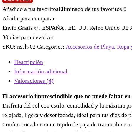
Añadir al carrito
Añadido a tus favoritos
Eliminado de tus favoritos
0
Añadir para comparar
Envío Gratis ✅. ESPAÑA . EE. UU. Reino Unido UE Au
30 días para devolver
SKU:
nssh-02
Categories:
Accesorios de Playa
,
Ropa 
Descripción
Información adicional
Valoraciones (4)
El accesorio imprescindible que no puede faltar en 
Disfruta del sol con estilo, comodidad y la máxima p
relajada, ligera y desenfadada, ideal para tus días de p
Confeccionado con un tejido de paja de trama abierta 