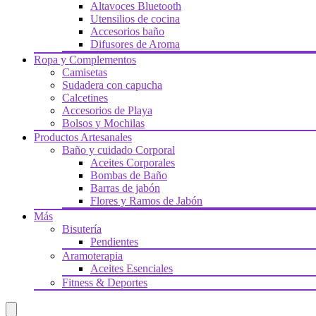
Altavoces Bluetooth
Utensilios de cocina
Accesorios baño
Difusores de Aroma
Ropa y Complementos
Camisetas
Sudadera con capucha
Calcetines
Accesorios de Playa
Bolsos y Mochilas
Productos Artesanales
Baño y cuidado Corporal
Aceites Corporales
Bombas de Baño
Barras de jabón
Flores y Ramos de Jabón
Más
Bisutería
Pendientes
Aramoterapia
Aceites Esenciales
Fitness & Deportes