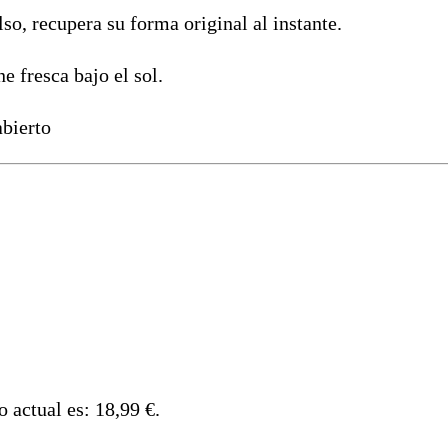
so, recupera su forma original al instante.
 fresca bajo el sol.
abierto
o actual es: 18,99 €.