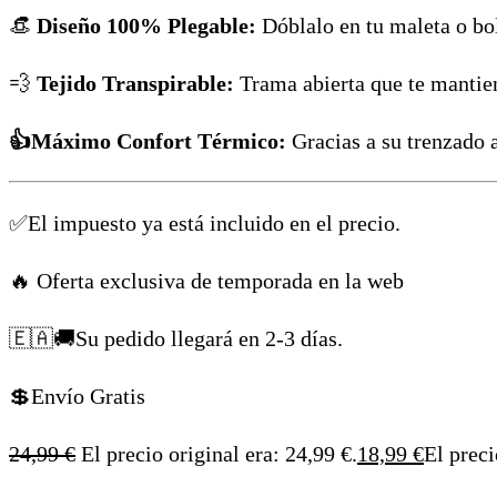
👒
Diseño 100% Plegable:
Dóblalo en tu maleta o bol
💨
Tejido Transpirable:
Trama abierta que te mantiene
👍Máximo Confort Térmico:
Gracias a su trenzado 
✅El impuesto ya está incluido en el precio.
🔥 Oferta exclusiva de temporada en la web
🇪🇦🚚
Su pedido llegará en
2-3 días.
💲Envío Gratis
24,99
€
El precio original era: 24,99 €.
18,99
€
El preci