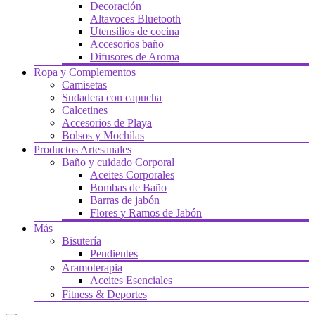
Decoración
Altavoces Bluetooth
Utensilios de cocina
Accesorios baño
Difusores de Aroma
Ropa y Complementos
Camisetas
Sudadera con capucha
Calcetines
Accesorios de Playa
Bolsos y Mochilas
Productos Artesanales
Baño y cuidado Corporal
Aceites Corporales
Bombas de Baño
Barras de jabón
Flores y Ramos de Jabón
Más
Bisutería
Pendientes
Aramoterapia
Aceites Esenciales
Fitness & Deportes