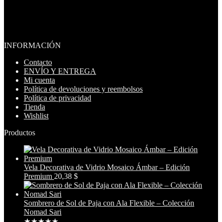
Añadido a tus favoritos
Eliminado de tus favoritos
0
Añadir para comparar
28,32
$
INFORMACIÓN
Contacto
ENVÍO Y ENTREGA
Mi cuenta
Política de devoluciones y reembolsos
Política de privacidad
Tienda
Wishlist
Productos
Vela Decorativa de Vidrio Mosaico Ámbar – Edición
Premium
20,38
$
Sombrero de Sol de Paja con Ala Flexible – Colección
Nomad Sari
★
★
★
★
★