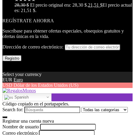
28,30
$
El precio original era: 28,30 $.
21,51
$
El precio actual
es: 21,51 $.
REGÍSTRATE AHORRA
Suscríbase para obtener ofertas especiales, obsequios gratuitos y
ofertas únicas en la vida.
Dirección de correo electrónico:
Select your currency
EUR
Euro
USD
Dólar de los Estados Unidos (US)
Spanish
Código copiado en el portapapeles.
Search for:
Registrar una cuenta nueva
Nombre de usuario
Correo electrónico