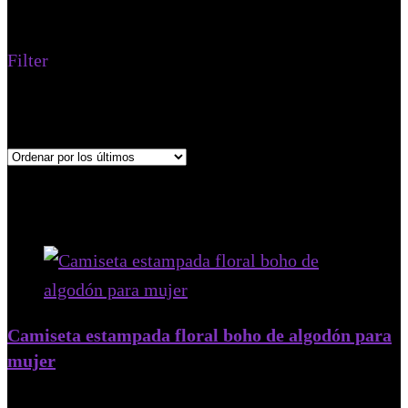
Camisera de algodón
Filter
Mostrando el único resultado
Añadido a tus favoritos
Eliminado de tus favoritos
0
Añadir para comparar
Camiseta estampada floral boho de algodón para
mujer