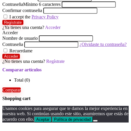
Contraseña
Mínimo 6 caracteres
Confirmar contraseña
I accept the
Privacy Policy
Regístrate
¿Ya tienes una cuenta?
Acceder
Acceder
Nombre de usuario
Contraseña
¿Olvidaste tu contraseña?
Recuerdame
Acceder
¿No tienes una cuenta?
Regístrate
Comparar artículos
Total (
0
)
Comparar
Shopping cart
Usamos cookies para asegurar que te damos la mejor experiencia en
nuestra web. Si continúas usando este sitio, asumiremos que estás de
acuerdo con ello.
Aceptar
Política de privacidad